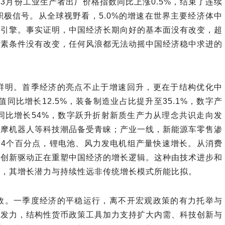
3月份工业生产者出厂价格指数同比上涨0.5%，结束了连续
积极信号。从全球视野看，5.0%的增速在世界主要经济体中
要引擎。事实证明，中国经济长期向好的基本面没有改变，超
要素条件没有改变，任何风浪都无法动摇中国经济稳中求进的
鲜明。首季经济的亮点不止于增速回升，更在于结构优化中
值同比增长12.5%，装备制造业占比提升至35.1%，数字产
量同比增长54%，数字跃升折射新质生产力从理念共识走向发
按摩机器人等科技潮品备受青睐；产业一线，新能源车零售渗
0.4个百分点，锂电池、风力发电机组产量快速增长。从消费
，创新驱动正在重塑中国经济的增长逻辑。这种由技术进步和
绿，其增长潜力与持续性远非传统增长模式所能比拟。
效。一季度经济的平稳运行，离不开宏观政策的有力托举与
前发力，结构性货币政策工具加力支持扩大内需、科技创新与