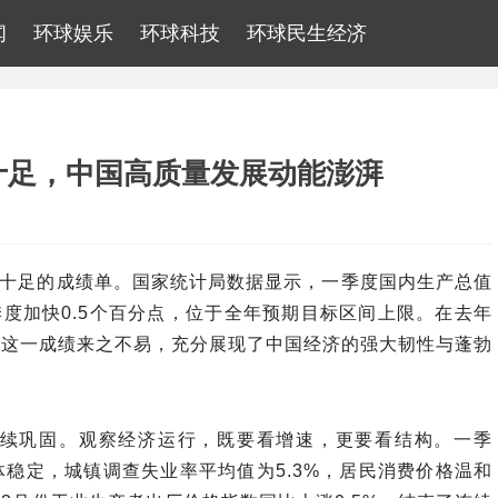
闻
环球娱乐
环球科技
环球民生经济
十足，中国高质量发展动能澎湃
色十足的成绩单。国家统计局数据显示，一季度国内生产总值
四季度加快0.5个百分点，位于全年预期目标区间上限。在去年
，这一成绩来之不易，充分展现了中国经济的强大韧性与蓬勃
续巩固。观察经济运行，既要看增速，更要看结构。一季
稳定，城镇调查失业率平均值为5.3%，居民消费价格温和