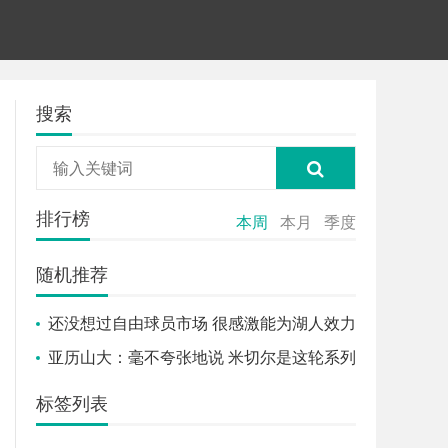
搜索
排行榜
本周
本月
季度
随机推荐
还没想过自由球员市场 很感激能为湖人效力
亚历山大：毫不夸张地说 米切尔是这轮系列
赛表现最出色的球员
标签列表