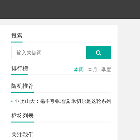
搜索
排行榜
本周
本月
季度
随机推荐
亚历山大：毫不夸张地说 米切尔是这轮系列
赛表现最出色的球员
标签列表
关注我们