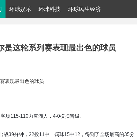
闻
环球娱乐
环球科技
环球民生经济
尔是这轮系列赛表现最出色的球员
场115-110力克湖人，4-0横扫晋级。
出战39分钟，22投11中，罚球15中12，得到了全场最高的35分