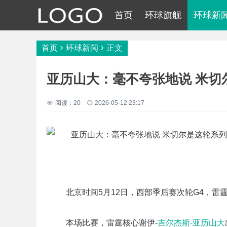
首页
环球旗舰
环球新
首页
环球新闻
正文
亚历山大：毫不夸张地说 米切
阅读：20
2026-05-12 23:17
北京时间5月12日，西部季后赛次轮G4，雷霆客
本场比赛，雷霆核心谢伊-
吉尔杰斯-亚历山大