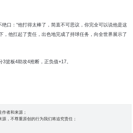
不绝口：“他打得太棒了，简直不可思议，你完全可以说他是这
下，他扛起了责任，出色地完成了持球任务，向全世界展示了
分3篮板4助攻4抢断，正负值+17。
注作者和来源；
和来源，不尊重原创的行为我们将追究责任；