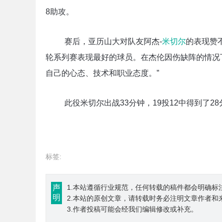
8助攻。
赛后，亚历山大对队友阿杰-
米切尔
的表现赞
轮系列赛表现最好的球员。在杰伦因伤缺阵的情况
自己的心态、技术和职业态度。”
此役米切尔出战33分钟，19投12中得到了28
标签:
声
1.本站遵循行业规范，任何转载的稿件都会明确标
明
2.本站的原创文章，请转载时务必注明文章作者
3.作者投稿可能会经我们编辑修改或补充。